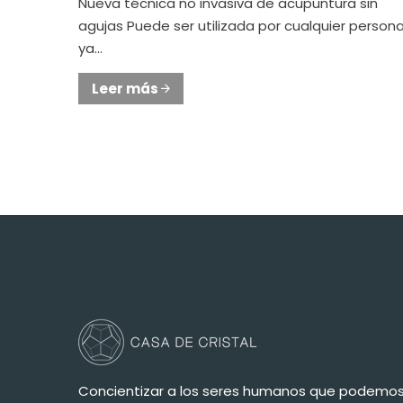
Nueva técnica no invasiva de acupuntura sin
agujas Puede ser utilizada por cualquier person
ya...
Leer más
Concientizar a los seres humanos que podemos 