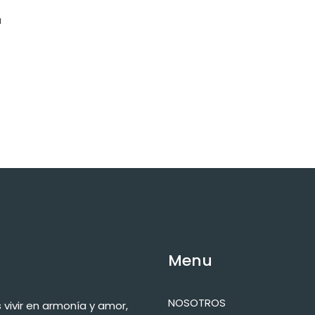
a
Menu
NOSOTROS
vivir en armonía y amor,