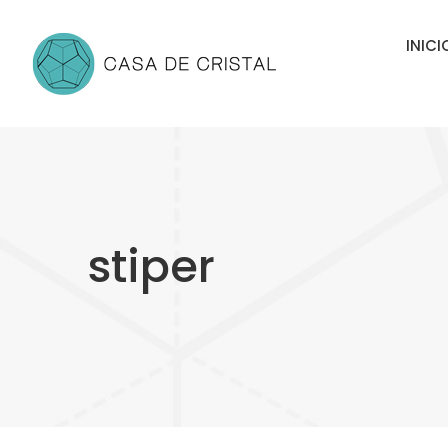
INICI
stiper