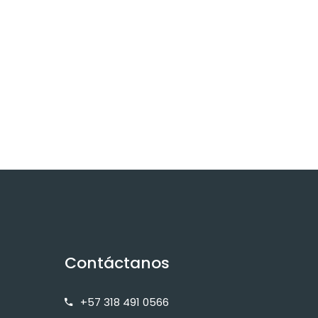
Contáctanos
+57 318 491 0566