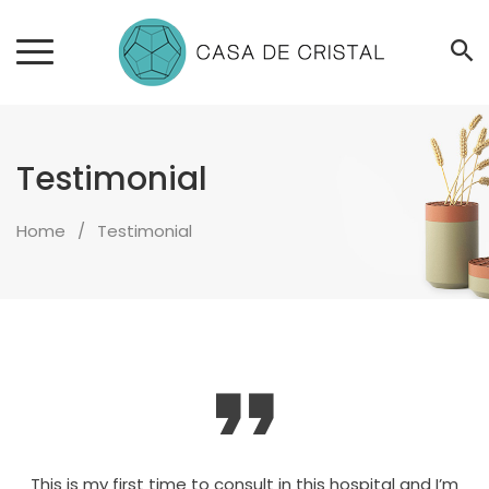
Testimonial
Home
Testimonial
m
This is my first time to consult in this hospital and I’m